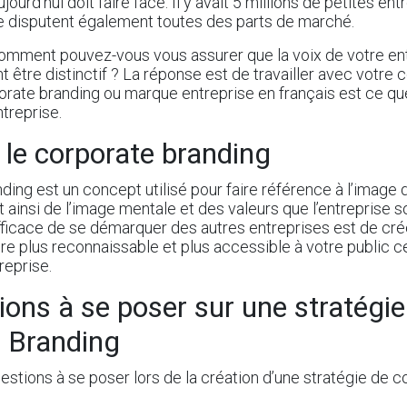
jourd’hui doit faire face. Il y avait 5 millions de petites en
se disputent également toutes des parts de marché.
comment pouvez-vous vous assurer que la voix de votre e
t être distinctif ? La réponse est de travailler avec votre 
orate branding ou marque entreprise en français est ce qu
ntreprise.
i le corporate branding
ing est un concept utilisé pour faire référence à l’
image 
git ainsi de l’image mentale et des valeurs que l’entreprise so
ficace de se démarquer des autres entreprises est de crée
e plus reconnaissable et plus accessible à votre public 
treprise.
ions à se poser sur une stratégie
 Branding
estions à se poser lors de la création d’une stratégie de 