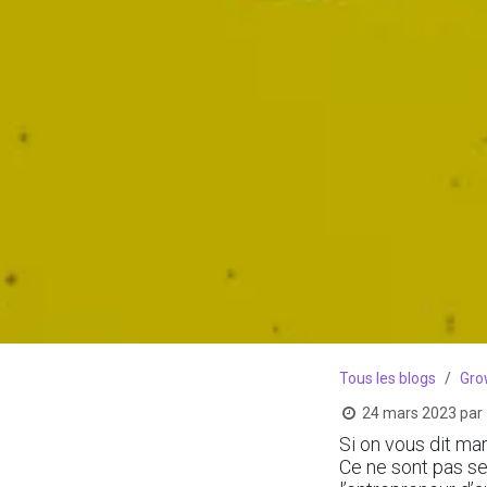
Tous les blogs
Gro
24 mars 2023
par
Si on vous dit ma
Ce ne sont pas se