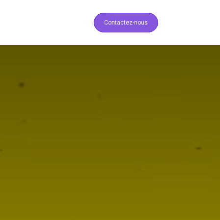
Expert ERPNext
Contactez-nous