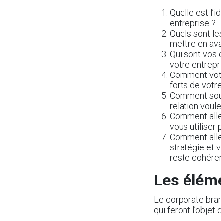
Quelle est l’
entreprise ?
Quels sont le
mettre en ava
Qui sont vos 
votre entrepr
Comment votre
forts de votr
Comment souha
relation voul
Comment allez
vous utiliser
Comment allez
stratégie et 
reste cohéren
Les éléme
Le corporate bran
qui feront l’objet