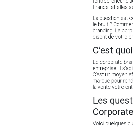
l’entrepreneur d’au
France, et elles 
La question est 
le bruit ? Commen
branding. Le corp
disent de votre e
C’est quo
Le corporate brand
entreprise. Il s’a
C’est un moyen ef
marque pour rendr
la vente votre en
Les quest
Corporate
Voici quelques qu
: