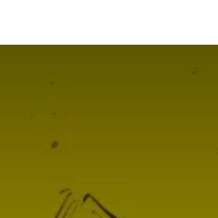
on
Agence SEO
Génération de leads
Blog