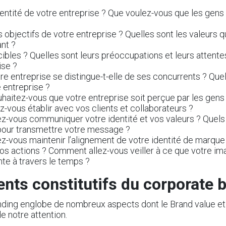
identité de votre entreprise ? Que voulez-vous que les gens
s objectifs de votre entreprise ? Quelles sont les valeurs 
nt ?
cibles ? Quelles sont leurs préoccupations et leurs attentes
ise ?
 entreprise se distingue-t-elle de ses concurrents ? Quel
e entreprise ?
itez-vous que votre entreprise soit perçue par les gens 
ez-vous établir avec vos clients et collaborateurs ?
-vous communiquer votre identité et vos valeurs ? Quels 
 pour transmettre votre message ?
-vous maintenir l’alignement de votre identité de marque
vos actions ? Comment allez-vous veiller à ce que votre 
te à travers le temps ?
nts constitutifs du corporate 
ding englobe de nombreux aspects dont le Brand value et 
 de notre attention.