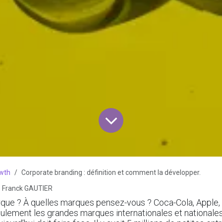
wth
Corporate branding : définition et comment la développer.
Franck GAUTIER
rque ? À quelles marques pensez-vous ? Coca-Cola, Apple, 
ulement les grandes marques internationales et nationale