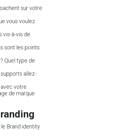
 sachent sur votre
que vous voulez
 vis-à-vis de
s sont les points
? Quel type de
supports allez-
 avec votre
image de marque
branding
le Brand identity