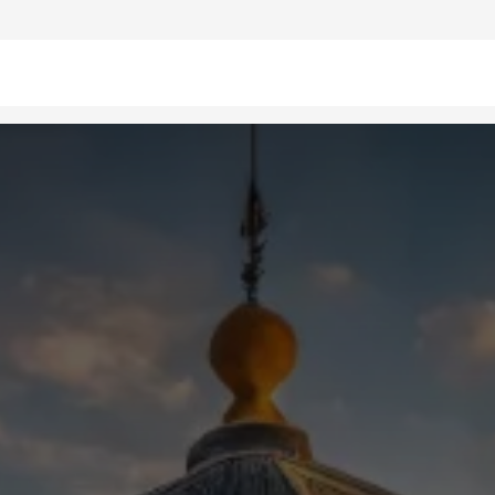
on
Agence SEO
Génération de leads
Blog