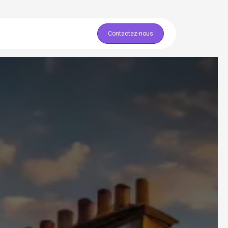
Expert ERPNext
Contactez-nous