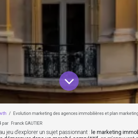
wth
Evolution marketing des agences immobilières et plan marketing
4
par
Franck GAUTIER
au jeu d’explorer un sujet passionnant :
le marketing immobi