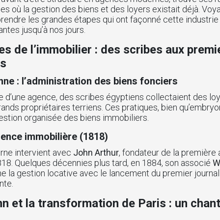
es où la gestion des biens et des loyers existait déjà. Vo
ndre les grandes étapes qui ont façonné cette industrie 
ntes jusqu’à nos jours.
es de l’immobilier : des scribes aux premi
es
ne : l’administration des biens fonciers
 d’une agence, des scribes égyptiens collectaient des loy
rands propriétaires terriens. Ces pratiques, bien qu’embryo
estion organisée des biens immobiliers.
ence immobilière (1818)
rne intervient avec
John Arthur
, fondateur de la première
818. Quelques décennies plus tard, en 1884, son associé
W
e la gestion locative avec le lancement du premier journal o
nte.
et la transformation de Paris : un chant