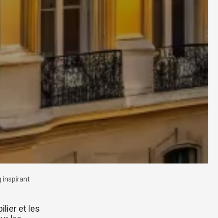
 inspirant
lier et les