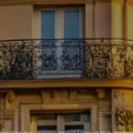
arketing des agences immobilières et plan marketi