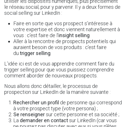
utiliser les dispositifs numériques, plus précisément
le réseau social, pour y parvenir. Il y a deux formes de
social selling sur LinkedIn :
Faire en sorte que vos prospect s’intéresse à
votre expertise et donc viennent naturellement à
vous : c’est faire de l’
insight selling
Aller à la rencontre de prospects potentiels qui
auraient besoin de vos produits : c’est faire
du
trigger selling
.
L’idée ici est de vous apprendre comment faire du
trigger selling pour que vous puissiez comprendre
comment aborder de nouveaux prospects.
Nous allons donc détailler, le processus de
prospection sur LinkedIn de la manière suivante :
Rechercher un profil
de personne qui correspond
à votre prospect type (votre persona) ;
Se renseigner
sur cette personne et sa société ;
La
demander en contact
sur LinkedIn (car vous
ne pourrez pas discuter avec eux si vous n’êtes