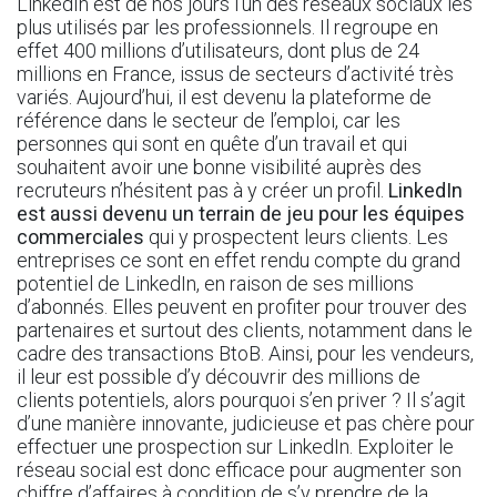
LinkedIn est de nos jours l’un des réseaux sociaux les
plus utilisés par les professionnels. Il regroupe en
effet 400 millions d’utilisateurs, dont plus de 24
millions en France, issus de secteurs d’activité très
variés. Aujourd’hui, il est devenu la plateforme de
référence dans le secteur de l’emploi, car les
personnes qui sont en quête d’un travail et qui
souhaitent avoir une bonne visibilité auprès des
recruteurs n’hésitent pas à y créer un profil.
LinkedIn
est aussi devenu un terrain de jeu pour les équipes
commerciales
qui y prospectent leurs clients. Les
entreprises ce sont en effet rendu compte du grand
potentiel de LinkedIn, en raison de ses millions
d’abonnés. Elles peuvent en profiter pour trouver des
partenaires et surtout des clients, notamment dans le
cadre des transactions BtoB. Ainsi, pour les vendeurs,
il leur est possible d’y découvrir des millions de
clients potentiels, alors pourquoi s’en priver ? Il s’agit
d’une manière innovante, judicieuse et pas chère pour
effectuer une prospection sur LinkedIn. Exploiter le
réseau social est donc efficace pour augmenter son
chiffre d’affaires à condition de s’y prendre de la