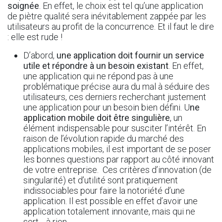
soignée
. En effet, le choix est tel qu’une application
de piètre qualité sera inévitablement zappée par les
utilisateurs au profit de la concurrence. Et il faut le dire
: elle est rude !
D’abord,
une application doit fournir un service
utile et répondre à un besoin existant
. En effet,
une application qui ne répond pas à une
problématique précise aura du mal à séduire des
utilisateurs, ces derniers recherchant justement
une application pour un besoin bien défini. U
ne
application mobile doit être singulière
, un
élément indispensable pour susciter l’intérêt. En
raison de l’évolution rapide du marché des
applications mobiles, il est important de se poser
les bonnes questions par rapport au côté innovant
de votre entreprise. Ces critères d’innovation (de
singularité) et d’utilité sont pratiquement
indissociables pour faire la notoriété d’une
application. Il est possible en effet d’avoir une
application totalement innovante, mais qui ne
sert… à rien.