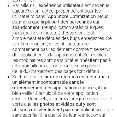
Par ailleurs, l’
expérience utilisateur
est devenue
aujourd’hui un facteur prépondérant pour les
utilisateurs dans l’
App Store Optimization
. Nous
estimons que
la plupart des personnes qui
abandonnent
une application après quelques
jours (parfois minutes…) d’essais ont tout
simplement été déçues des bugs enregistrés. De
la même manière, si les utilisateurs ne
comprennent pas rapidement comment se servir
de l’application, ils la supprimeront. Sur ce plan,
les mobinautes sont sans pitié et n’hésitent pas à
aller voir ailleurs si la vitesse de navigation et
celle du chargement des pages font défaut.
Sachant que
le taux de rétention est désormais
un élément incontournable dans le
référencement des applications
mobiles, il faut
bien veiller à la fluidité de votre application
mobile. Pour cela, il faudra la programmer de telle
sorte que
les photos et vidéos qui y sont
utilisées ne ralentissent pas son utilisation
, et ce
sans sacrifier à la qualité de leur restitution sur