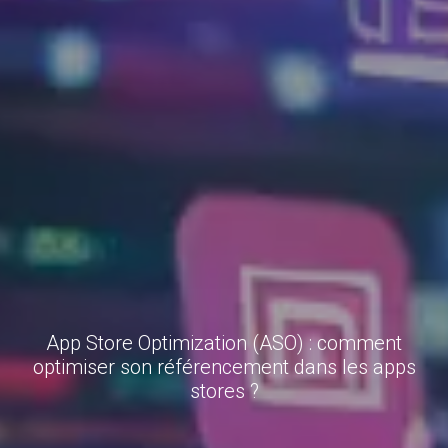
App Store Optimization (ASO) : comment
optimiser son référencement dans les apps
stores ?