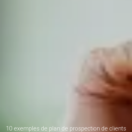
10 exemples de plan de prospection de clients