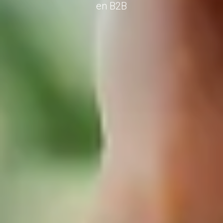
en B2B